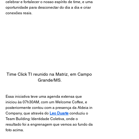
celebrar e fortalecer o nosso espírito de time, e uma 
oportunidade para desconectar do dia a dia e criar 
conexões reais.
Time Click TI reunido na Matriz, em Campo 
Grande/MS.
Essa iniciativa teve uma agenda extensa que 
iniciou às 07h30AM, com um Welcome Coffee, e 
posteriormente contou com a presença da Aldeia in 
Company, q
ue através do 
Leo Duarte
 conduziu o 
Team Building: Identidade Coletiva, onde o 
resultado foi a engrenagem que vemos ao fundo da 
foto acima.