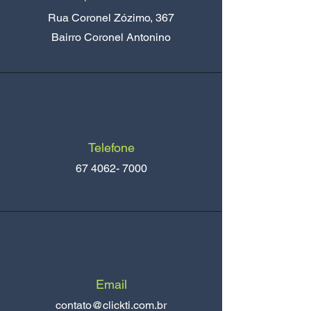
Rua Coronel Zózimo, 367
Bairro Coronel Antonino
Telefone
67 4062- 7000
Email
contato@clickti.com.br