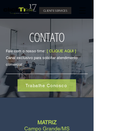
CLIENTE SERVICES
CONTATO
Fale com o nosso time:
[ CLIQUE AQUI ]
Canal exclusivo para solicitar atendimento
comercial.
Trabalhe Conosco
MATRIZ
Campo Grande/MS