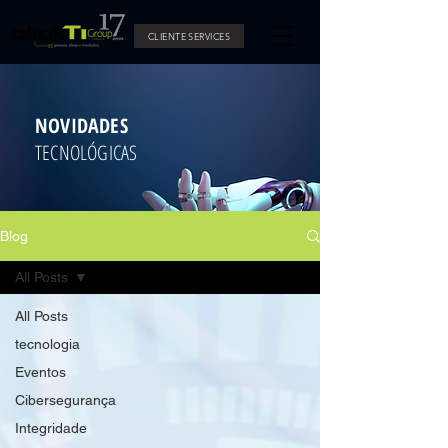
CLIENTE SERVICES
NOVIDADES
TECNOLÓGICAS
Blog
All Posts
All Posts
tecnologia
Eventos
Cibersegurança
Integridade