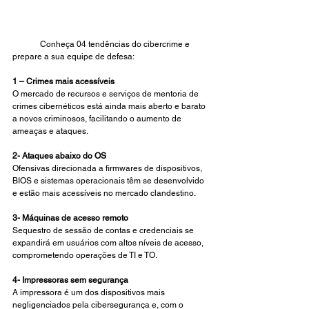
	Conheça 04 tendências do cibercrime e 
prepare a sua equipe de defesa:
1 – Crimes mais acessíveis
O mercado de recursos e serviços de mentoria de 
crimes cibernéticos está ainda mais aberto e barato 
a novos criminosos, facilitando o aumento de 
ameaças e ataques.
2- Ataques abaixo do OS
Ofensivas direcionada a firmwares de dispositivos, 
BIOS e sistemas operacionais têm se desenvolvido 
e estão mais acessíveis no mercado clandestino.
3- Máquinas de acesso remoto
Sequestro de sessão de contas e credenciais se 
expandirá em usuários com altos níveis de acesso, 
comprometendo operações de TI e TO. 
4- Impressoras sem segurança
A impressora é um dos dispositivos mais 
negligenciados pela cibersegurança e, com o 