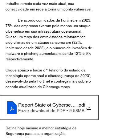
trabalho remoto cada vez mais atual, sua 
conectividade em rede a torna um ponto vulnerável. 
	De acordo com dados da Fortinet, em 2023, 
75% das empresas tiveram pelo menos um ataque 
cibernético em sua infraestrutura operacional. 
Quase um terço dos entrevistados relataram ter 
sido vítimas de um ataque ransomware (32%, 
inalterado desde 2022), e o número de invasões de 
malware e phishing aumentaram, sendo 12% e 9% 
respectivamente.
Clique abaixo e baixe o “Relatório do estado da 
tecnologia operacional e cibersegurança de 2023”, 
desenvolvido pela Fortinet e conheça mais sobre o 
cenário atualizado de Cibersegurança. 
Report State ot Cybersecurity
.pdf
Fazer download de PDF • 9.58MB
Defina hoje mesmo a melhor estratégia de 
Segurança para a sua organização.