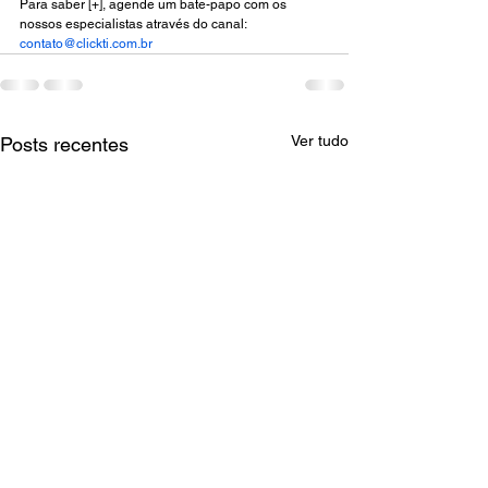
Para saber [+], agende um 
bate-papo com os 
nossos especialistas através do canal: 
contato@clickti.com.br
Ver tudo
Posts recentes